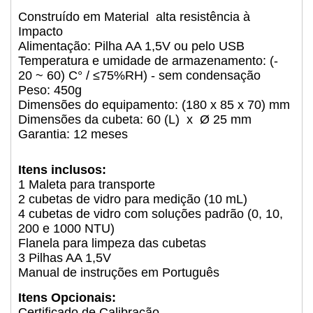
Construído em Material alta resistência à
Impacto
Alimentação: Pilha AA 1,5V ou pelo USB
Temperatura e umidade de armazenamento: (-
20 ~ 60) C° / ≤75%RH) - sem condensação
Peso: 450g
Dimensões do equipamento: (180 x 85 x 70) mm
Dimensões da cubeta: 60 (L) x Ø 25 mm
Garantia: 12 meses
Itens inclusos:
1 Maleta para transporte
2 cubetas de vidro para medição (10 mL)
4 cubetas de vidro com soluções padrão (0, 10,
200 e 1000 NTU)
Flanela para limpeza das cubetas
3 Pilhas AA 1,5V
Manual de instruções em Português
Itens Opcionais:
Certificado de Calibração