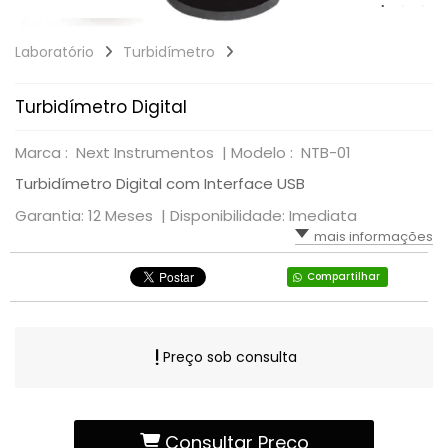
Laboratório
Turbidímetro
Turbidímetro Digital
Marca : Next Instrumentos |
Modelo : NTB-01
Turbidímetro Digital com Interface USB
Garantia: 12 Meses |
Disponibilidade: Imediata
mais informações
Compartilhar
Preço sob consulta
Consultar Preço