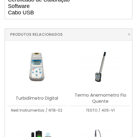
Software
Cabo USB
PRODUTOS RELACIONADOS
Termo Anemometro Fio
Turbidímetro Digital
Quente
Next Instrumentos
/
NTB-02
TESTO
/
405-V1