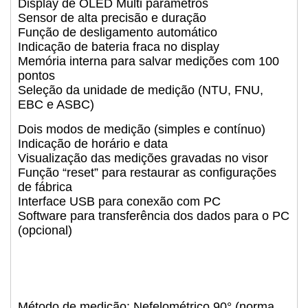
Display de OLED Multi parâmetros
Sensor de alta precisão e duração
Função de desligamento automático
Indicação de bateria fraca no display
Memória interna para salvar medições com 100
pontos
Seleção da unidade de medição (NTU, FNU,
EBC e ASBC)
Dois modos de medição (simples e contínuo)
Indicação de horário e data
Visualização das medições gravadas no visor
Função “reset” para restaurar as configurações
de fábrica
Interface USB para conexão com PC
Software para transferência dos dados para o PC
(opcional)
Método de medição: Nefelométrico 90° (norma