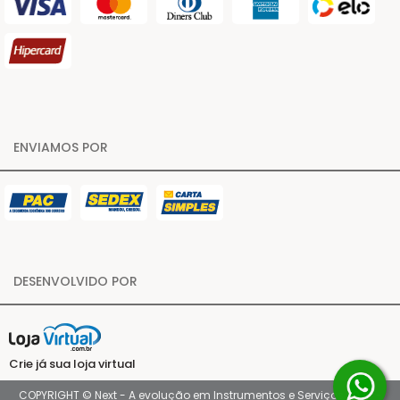
ENVIAMOS POR
DESENVOLVIDO POR
Crie já sua loja virtual
COPYRIGHT © Next - A evolução em Instrumentos e Serviços 2026 -