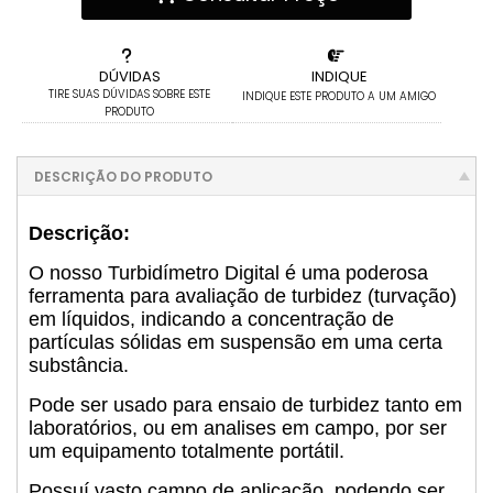
DÚVIDAS
INDIQUE
TIRE SUAS DÚVIDAS SOBRE ESTE
INDIQUE ESTE PRODUTO A UM AMIGO
PRODUTO
DESCRIÇÃO DO PRODUTO
Descrição:
O nosso
Turbidímetro Digital é uma poderosa
ferramenta para avaliação
de turbidez (turvação)
em líquidos, indicando a concentração de
partículas sólidas em suspensão em uma certa
substância.
Pode ser usado para ensaio de turbidez tanto em
laboratórios, ou em analises em campo, por ser
um equipamento totalmente portátil.
Possuí vasto campo de aplicação, podendo ser