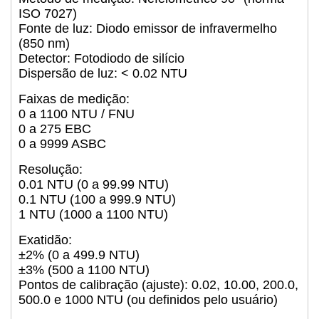
ISO 7027)
Fonte de luz: Diodo emissor de infravermelho
(850 nm)
Detector: Fotodiodo de silício
Dispersão de luz: < 0.02 NTU
Faixas de medição:
0 a 1100 NTU / FNU
0 a 275 EBC
0 a 9999 ASBC
Resolução:
0.01 NTU (0 a 99.99 NTU)
0.1 NTU (100 a 999.9 NTU)
1 NTU (1000 a 1100 NTU)
Exatidão:
±2% (0 a 499.9 NTU)
±3% (500 a 1100 NTU)
Pontos de calibração (ajuste): 0.02, 10.00, 200.0,
500.0 e 1000 NTU (ou definidos pelo usuário)