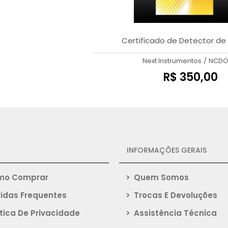
Certificado de Detector de
Next Instrumentos
/
NCDO
R$ 350,00
INFORMAÇÕES GERAIS
o Comprar
>
Quem Somos
idas Frequentes
>
Trocas E Devoluções
tica De Privacidade
>
Assistência Técnica