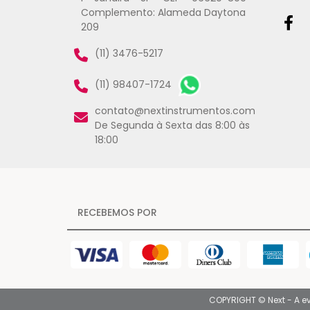
Complemento: Alameda Daytona
209
(11) 3476-5217
(11) 98407-1724
contato@nextinstrumentos.com
De Segunda à Sexta das 8:00 às
18:00
RECEBEMOS POR
COPYRIGHT © Next - A e