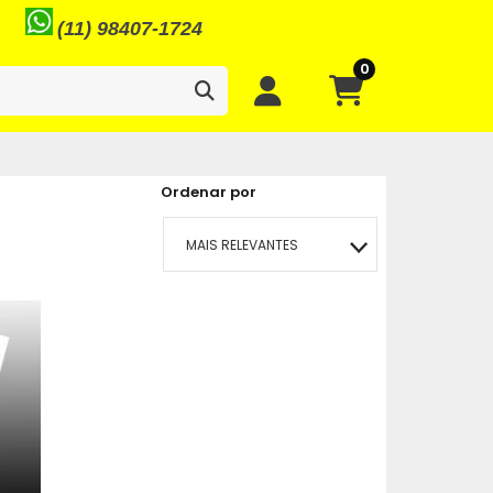
(11) 98407-1724
0
Ordenar por
MAIS RELEVANTES
MAIS VENDIDOS
MENOR PREÇO
MAIOR PREÇO
A - Z