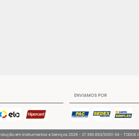
ENVIAMOS POR
volução em Instrumentos e Serviços 2026 - 27.393.653/0001-34 - TODOS