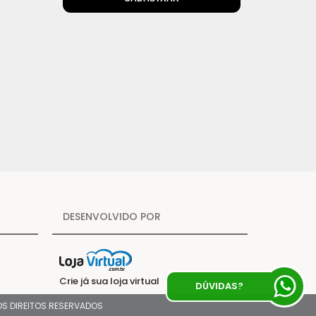
DESENVOLVIDO POR
Crie já sua loja virtual
DÚVIDAS?
 OS DIREITOS RESERVADOS