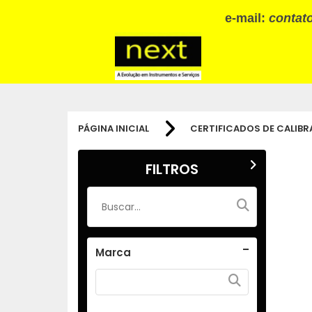
e-mail:
contat
PÁGINA INICIAL
CERTIFICADOS DE CALIB
FILTROS
Marca