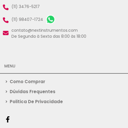
(11) 3476-5217
(11) 98407-1724
contato@nextinstrumentos.com
De Segunda à Sexta das 8:00 às 18:00
MENU
>
Como Comprar
>
Dúvidas Frequentes
>
Politica De Privacidade