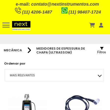
e-mail:
contato@nextinstrumentos.com
(11) 4206-1487
(11) 98407-1724
MEDIDORES DE ESPESSURA DE
MECÂNICA
CHAPA (ULTRASSOM)
Filtros
Ordenar por
MAIS RELEVANTES
MAIS VENDIDOS
MENOR PREÇO