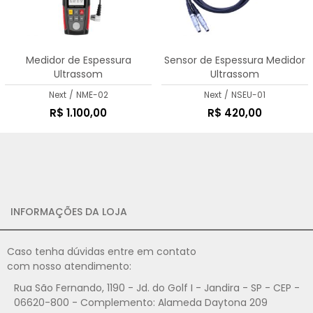
MAIOR PREÇO
A - Z
Medidor de Espessura
Sensor de Espessura Medidor
Ultrassom
Ultrassom
Next
/
NME-02
Next
/
NSEU-01
R$ 1.100,00
R$ 420,00
INFORMAÇÕES DA LOJA
Caso tenha dúvidas entre em contato
com nosso atendimento:
Rua São Fernando, 1190 - Jd. do Golf I - Jandira - SP - CEP -
06620-800 - Complemento: Alameda Daytona 209