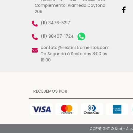
Complemento: Alameda Daytona
209
(11) 3476-5217
(11) 98407-1724
contato@nextinstrumentos.com
De Segunda à Sexta das 8:00 às
18:00
RECEBEMOS POR
COPYRIGHT © Next - A e