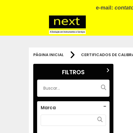
e-mail:
contat
PÁGINA INICIAL
CERTIFICADOS DE CALIB
FILTROS
Marca