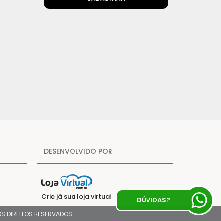
DESENVOLVIDO POR
Crie já sua loja virtual
DÚVIDAS?
 OS DIREITOS RESERVADOS