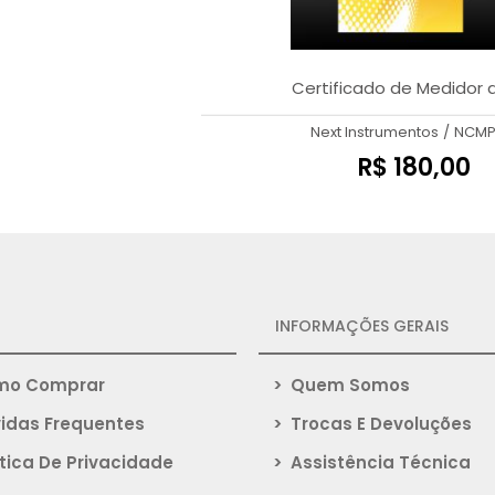
Certificado de Medidor 
Next Instrumentos
/
NCMP
R$ 180,00
INFORMAÇÕES GERAIS
o Comprar
>
Quem Somos
idas Frequentes
>
Trocas E Devoluções
tica De Privacidade
>
Assistência Técnica