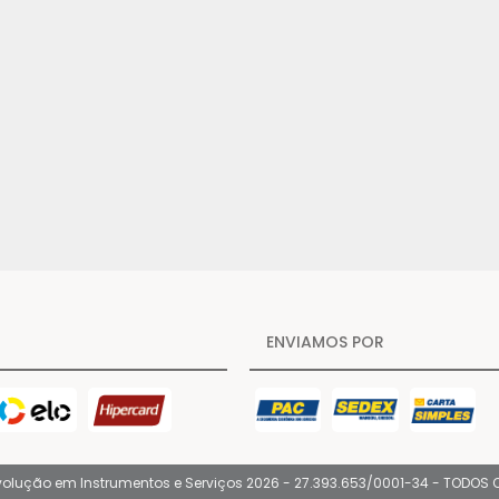
ENVIAMOS POR
volução em Instrumentos e Serviços 2026 - 27.393.653/0001-34 - TODOS