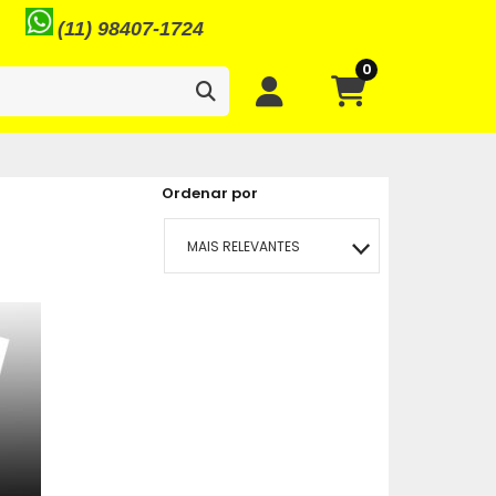
(11) 98407-1724
0
Ordenar por
MAIS RELEVANTES
MAIS VENDIDOS
MENOR PREÇO
MAIOR PREÇO
A - Z